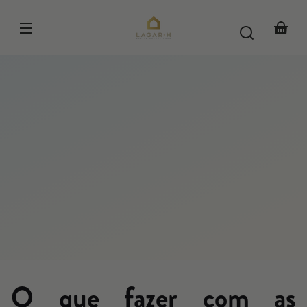
Pular
para o
conteúdo
Cesta
O que fazer com as