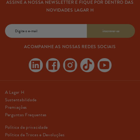
ASSINE A NOSSA NEWSLETTER E FIQUE POR DENTRO DAS
NOVIDADES LAGAR H
E-
inscrever-se
mail
ACOMPANHE AS NOSSAS REDES SOCIAIS
Linkedin
Facebook
Instagram
TikTok
YouTube
A Lagar H
Sustentabilidade
Premiações
Perguntas Frequentes
Política de privacidade
Política de Trocas e Devoluções