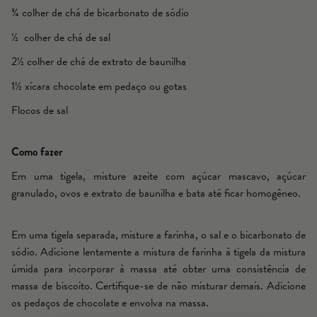
¾ colher de chá de bicarbonato de sódio
½ colher de chá de sal
2½ colher de chá de extrato de baunilha
1½ xícara chocolate em pedaço ou gotas
Flocos de sal
Como fazer
Em uma tigela, misture azeite com açúcar mascavo, açúcar
granulado, ovos e extrato de baunilha e bata até ficar homogêneo.
Em uma tigela separada, misture a farinha, o sal e o bicarbonato de
sódio. Adicione lentamente a mistura de farinha à tigela da mistura
úmida para incorporar à massa até obter uma consistência de
massa de biscoito. Certifique-se de não misturar demais. Adicione
os pedaços de chocolate e envolva na massa.