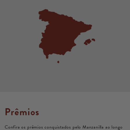
Prêmios
Confira os prêmios conquistados pelo Manzanilla ao longo