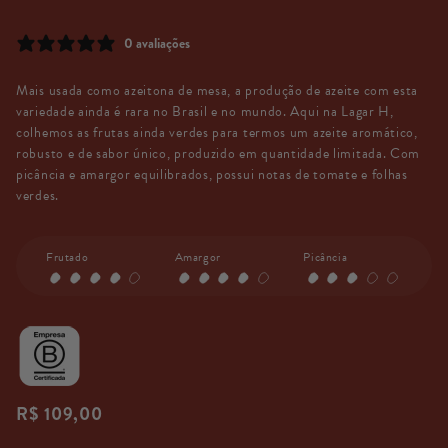
0 avaliações
Mais usada como azeitona de mesa, a produção de azeite com esta
variedade ainda é rara no Brasil e no mundo. Aqui na Lagar H,
colhemos as frutas ainda verdes para termos um azeite aromático,
robusto e de sabor único, produzido em quantidade limitada. Com
picância e amargor equilibrados, possui notas de tomate e folhas
verdes.
Frutado
Amargor
Picância
Preço
R$ 109,00
normal
Preço
/