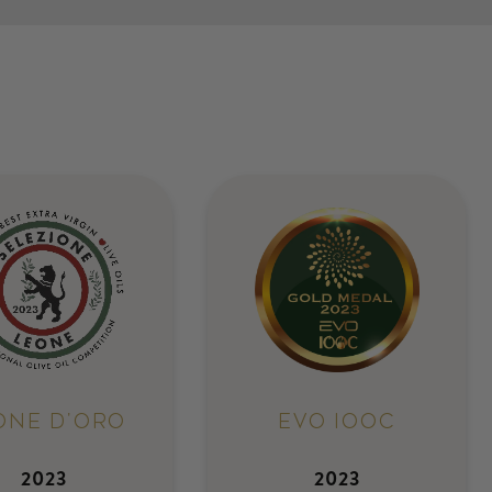
ONE D'ORO
EVO IOOC
2023
2023