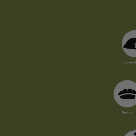
Carnes 
Sushis