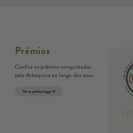
Prêmios
Confira os prêmios conquistados
pelo Arbequina ao longo dos anos
Ver os prêmios Lagar H
LE