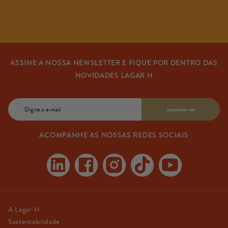
ASSINE A NOSSA NEWSLETTER E FIQUE POR DENTRO DAS
NOVIDADES LAGAR H
E-
inscrever-se
mail
ACOMPANHE AS NOSSAS REDES SOCIAIS
Linkedin
Facebook
Instagram
TikTok
YouTube
A Lagar H
Sustentabilidade