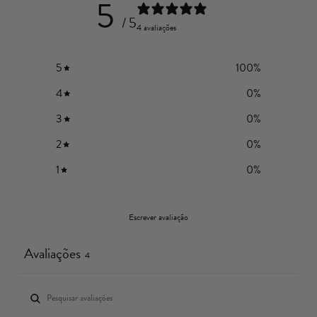
5
/ 5
4 avaliações
5
100
%
4
0
%
3
0
%
2
0
%
1
0
%
Escrever avaliação
Avaliações
4