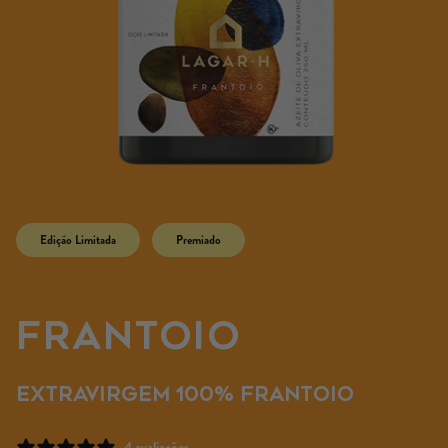
Edição Limitada
Premiado
Frantoio
Extravirgem 100% Frantoio
4 avaliações