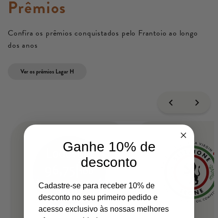
Prêmios
Confira os prêmios conquistados pelo Frantoio ao longo
dos anos
Ver os prêmios Lagar H
Ganhe 10% de
desconto
Cadastre-se para receber 10% de
desconto no seu primeiro pedido e
acesso exclusivo às nossas melhores