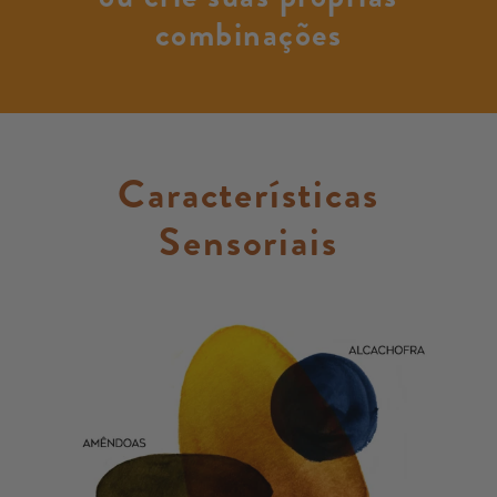
combinações
Características
Sensoriais