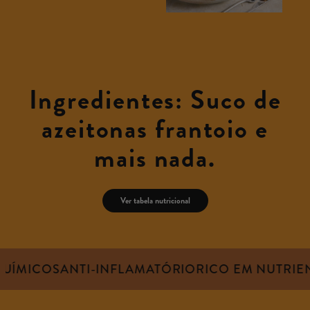
Ingredientes: Suco de
azeitonas frantoio e
mais nada.
Ver tabela nutricional
UÍMICOS
ANTI-INFLAMATÓRIO
RICO EM NUTRIEN