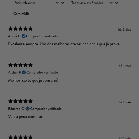
Com mídia
há 2 dias
André C.
Comprador verificado
Excelente sempre. Um dos melhores azeites nacionais que já provei.
há 1 mês
Arthur P.
Comprador verificado
Melhor azeite que já consumi!
há 1 mês
Eduardo O.
Comprador verificado
Vale a pena comprar.
há 1 mês