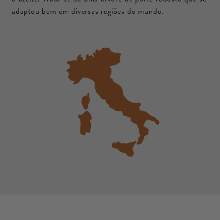
adaptou bem em diversas regiões do mundo.