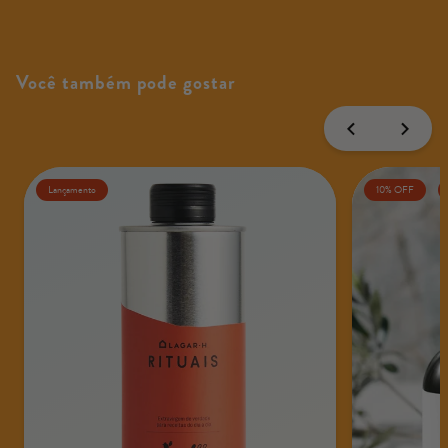
Você também pode gostar
Lançamento
10% OFF