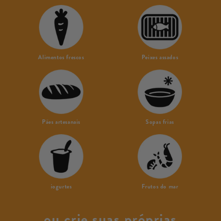
Alimentos frescos
Peixes assados
Pães artesanais
Sopas frias
iogurtes
Frutos do mar
ou crie suas próprias