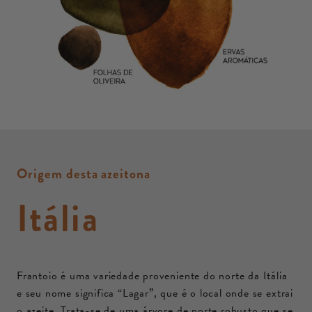
Origem desta azeitona
Itália
Frantoio é uma variedade proveniente do norte da Itália
e seu nome significa “Lagar”, que é o local onde se extrai
o azeite. Trata-se de uma árvore de porte robusto que se