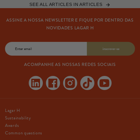
SEE ALL ARTICLES IN ARTICLES
ASSINE A NOSSA NEWSLETTER E FIQUE POR DENTRO DAS
NOVIDADES LAGAR H
Email
inscrever-se
ACOMPANHE AS NOSSAS REDES SOCIAIS
Linkedin
Facebook
Instagram
TikTok
YouTube
Lagar H
Sustainability
Awards
Common questions