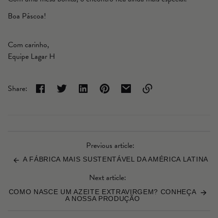
Boa Páscoa!
Com carinho,
Equipe Lagar H
Share:
Link
copied
to
clipboard!
Previous article:
A FÁBRICA MAIS SUSTENTÁVEL DA AMÉRICA LATINA
Next article:
COMO NASCE UM AZEITE EXTRAVIRGEM? CONHEÇA
A NOSSA PRODUÇÃO