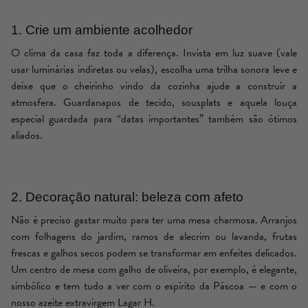
1. Crie um ambiente acolhedor
O clima da casa faz toda a diferença. Invista em luz suave (vale
usar luminárias indiretas ou velas), escolha uma trilha sonora leve e
deixe que o cheirinho vindo da cozinha ajude a construir a
atmosfera. Guardanapos de tecido, sousplats e aquela louça
especial guardada para “datas importantes” também são ótimos
aliados.
2. Decoração natural: beleza com afeto
Não é preciso gastar muito para ter uma mesa charmosa. Arranjos
com folhagens do jardim, ramos de alecrim ou lavanda, frutas
frescas e galhos secos podem se transformar em enfeites delicados.
Um centro de mesa com galho de oliveira, por exemplo, é elegante,
simbólico e tem tudo a ver com o espírito da Páscoa — e com o
nosso azeite extravirgem Lagar H.