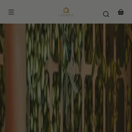
Skip to
content
Your
basket